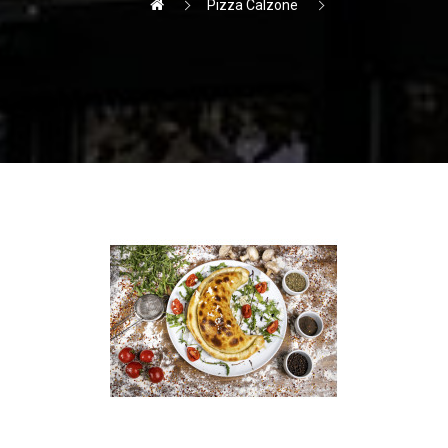
Pizza Calzone