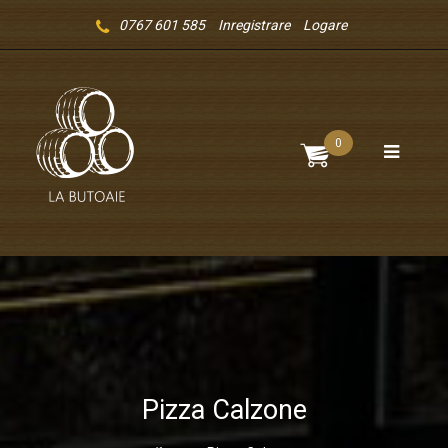
0767 601 585
Inregistrare
Logare
0
Pizza Calzone