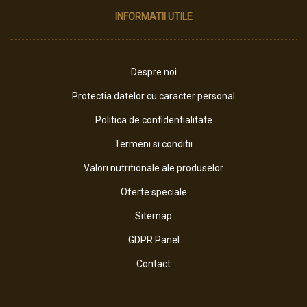
INFORMATII UTILE
Despre noi
Protectia datelor cu caracter personal
Politica de confidentialitate
Termeni si conditii
Valori nutritionale ale produselor
Oferte speciale
Sitemap
GDPR Panel
Contact