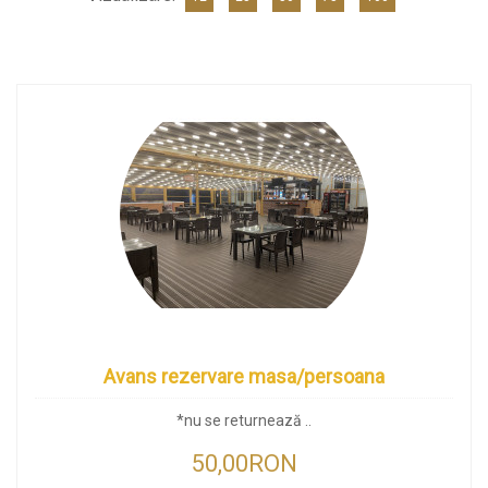
Avans rezervare masa/persoana
*nu se returnează ..
50,00RON