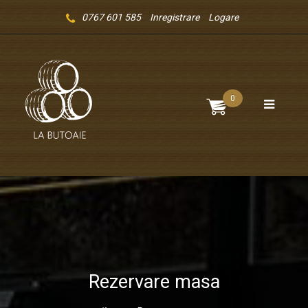
0767 601 585
Inregistrare
Logare
0
Rezervare masa