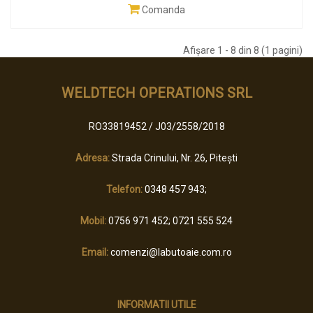
Comanda
Afişare 1 - 8 din 8 (1 pagini)
WELDTECH OPERATIONS SRL
RO33819452 / J03/2558/2018
Adresa:
Strada Crinului, Nr. 26, Pitești
Telefon:
0348 457 943;
Mobil:
0756 971 452; 0721 555 524
Email:
comenzi@labutoaie.com.ro
INFORMATII UTILE