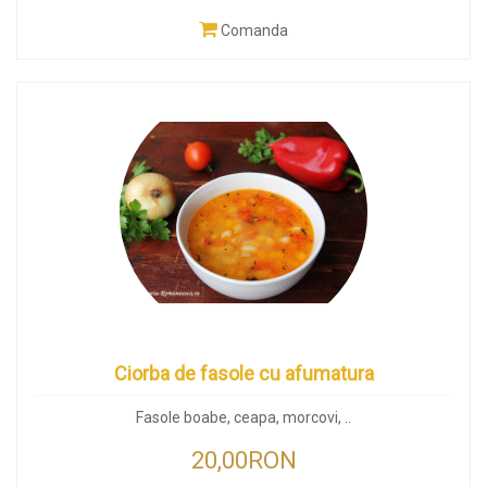
Comanda
Ciorba de fasole cu afumatura
Fasole boabe, ceapa, morcovi, ..
20,00RON