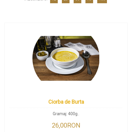
Ciorba de Burta
Gramaj: 400g..
26,00RON