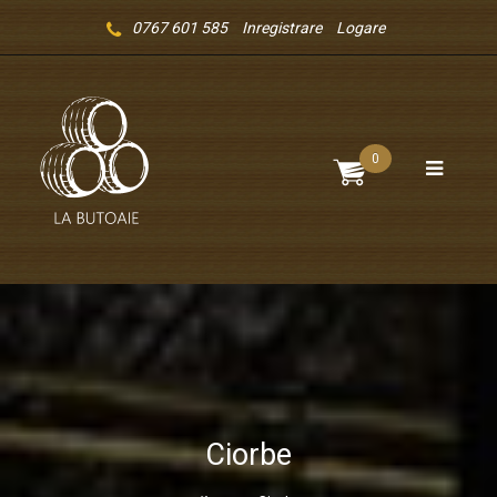
0767 601 585
Inregistrare
Logare
0
Ciorbe