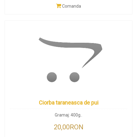
Comanda
Ciorba taraneasca de pui
Gramaj: 400g..
20,00RON