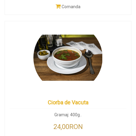
Comanda
Ciorba de Vacuta
Gramaj: 400g..
24,00RON