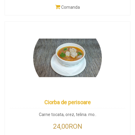
Comanda
Ciorba de perisoare
Carne tocata, orez, telina. mo..
24,00RON