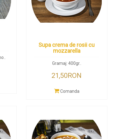
Supa crema de rosii cu
mozzarella
o..
Gramaj: 400gr..
21,50RON
Comanda