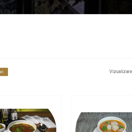
Vizualizar
ari