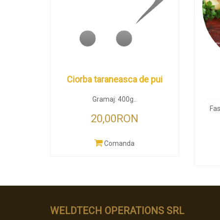
Ciorba taraneasca de pui
Gramaj: 400g..
Fas
20,00RON
Comanda
WELDTECH OPERATIONS SRL