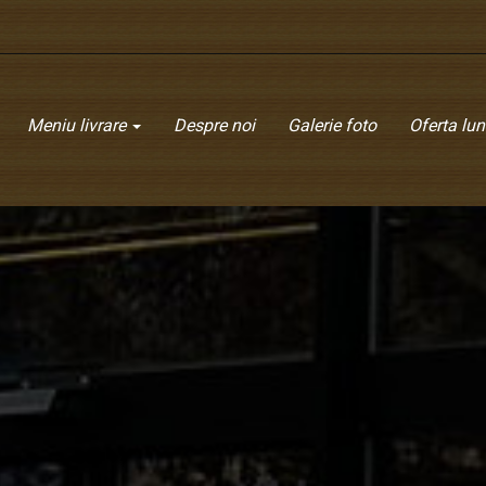
Meniu livrare
Despre noi
Galerie foto
Oferta luni