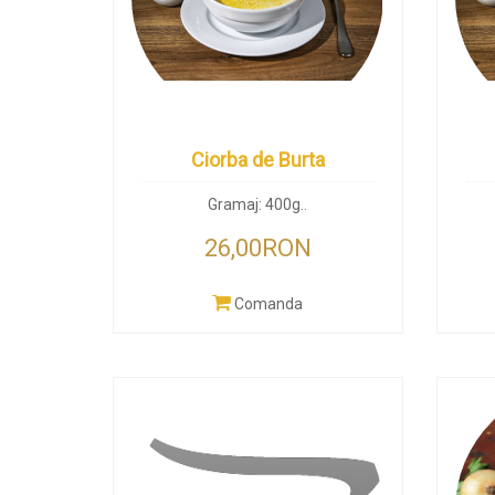
Ciorba de Burta
Gramaj: 400g..
26,00RON
Comanda