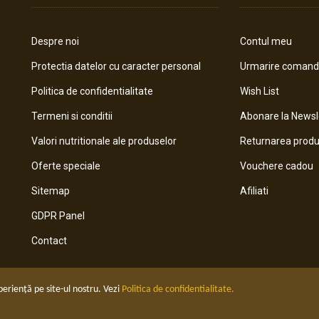
Despre noi
Contul meu
Protectia datelor cu caracter personal
Urmarire coman
Politica de confidentialitate
Wish List
Termeni si conditii
Abonare la Newsl
Valori nutritionale ale produselor
Returnarea produ
Oferte speciale
Vouchere cadou
Sitemap
Afiliati
GDPR Panel
Contact
periență pe site-ul nostru. Vezi
Politica de confidentialitate.
rile rezervate