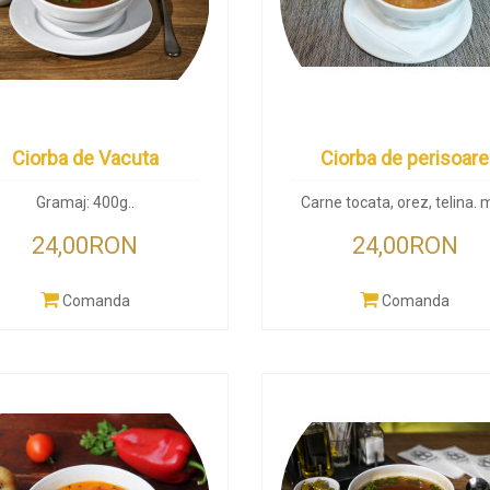
Ciorba de Vacuta
Ciorba de perisoare
Gramaj: 400g..
Carne tocata, orez, telina. m
24,00RON
24,00RON
Comanda
Comanda