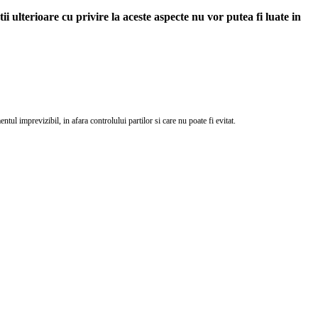
i ulterioare cu privire la aceste aspecte nu vor putea fi luate in
ul imprevizibil, in afara controlului partilor si care nu poate fi evitat.