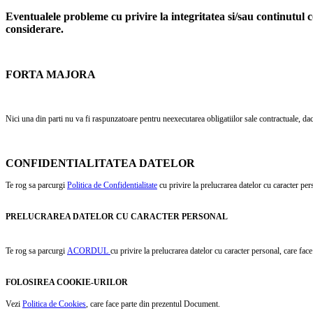
Eventualele probleme cu privire la integritatea si/sau continutul co
considerare.
FORTA MAJORA
Nici una din parti nu va fi raspunzatoare pentru neexecutarea obligatiilor sale contractuale, dac
CONFIDENTIALITATEA DATELOR
Te rog sa parcurgi
Politica de Confidentialitate
cu privire la prelucrarea datelor cu caracter pe
PRELUCRAREA DATELOR CU CARACTER PERSONAL
Te rog sa parcurgi
ACORDUL
cu privire la prelucrarea datelor cu caracter personal, care fa
FOLOSIREA COOKIE-URILOR
Vezi
Politica de Cookies
, care face parte din prezentul Document.