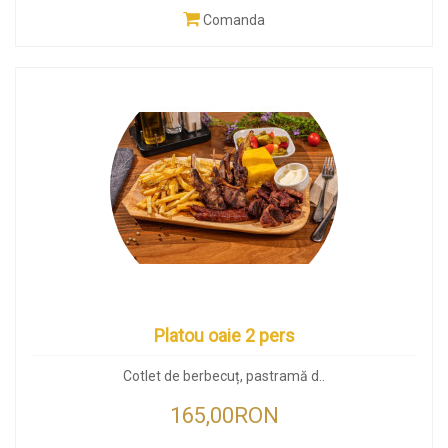
Comanda
Platou oaie 2 pers
Cotlet de berbecuț, pastramă d..
165,00RON