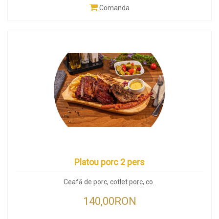
Comanda
Platou porc 2 pers
Ceafă de porc, cotlet porc, co..
140,00RON