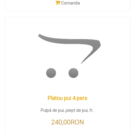
Comanda
Platou pui 4 pers
Pulpă de pui, piept de pui, fr..
240,00RON