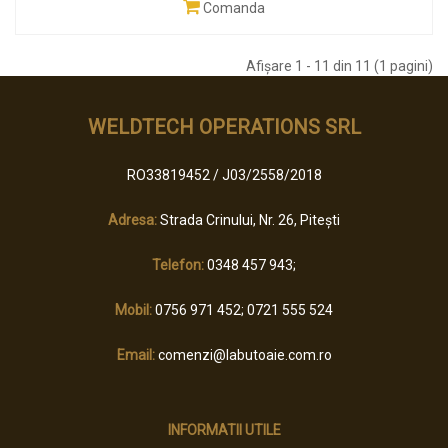
Comanda
Afişare 1 - 11 din 11 (1 pagini)
WELDTECH OPERATIONS SRL
RO33819452 / J03/2558/2018
Adresa:
Strada Crinului, Nr. 26, Pitești
Telefon:
0348 457 943;
Mobil:
0756 971 452; 0721 555 524
Email:
comenzi@labutoaie.com.ro
INFORMATII UTILE