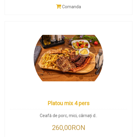
Comanda
Platou mix 4 pers
Ceafă de porc, mici, cârnați d..
260,00RON