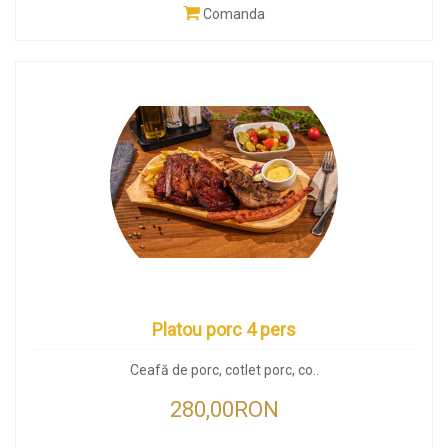
Comanda
Platou porc 4 pers
Ceafă de porc, cotlet porc, co..
280,00RON