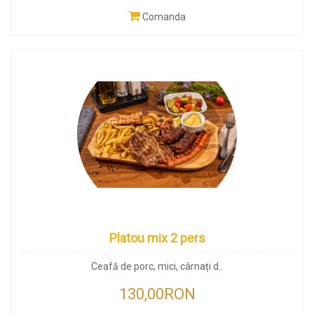
Comanda
Platou mix 2 pers
Ceafă de porc, mici, cârnați d..
130,00RON