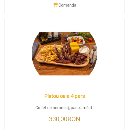
Comanda
Platou oaie 4 pers
Cotlet de berbecuț, pastramă d..
330,00RON