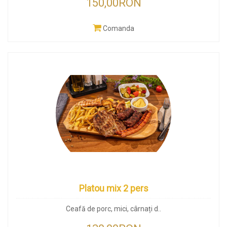
150,00RON
Comanda
Platou mix 2 pers
Ceafă de porc, mici, cârnați d..