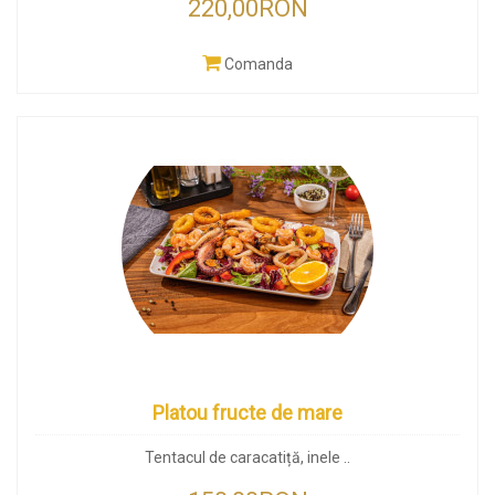
220,00RON
Comanda
Platou fructe de mare
Tentacul de caracatiță, inele ..