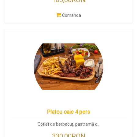
Comanda
Platou oaie 4 pers
Cotlet de berbecuț, pastramă d..
330,00RON