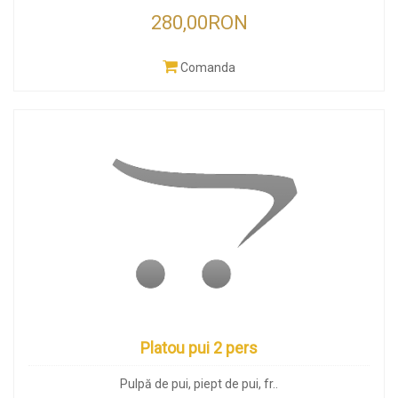
280,00RON
Comanda
Platou pui 2 pers
Pulpă de pui, piept de pui, fr..