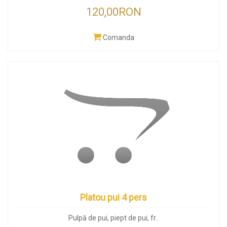
120,00RON
Comanda
Platou pui 4 pers
Pulpă de pui, piept de pui, fr..