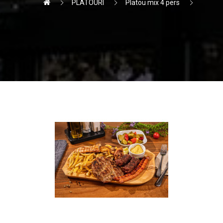
PLATOURI
Platou mix 4 pers