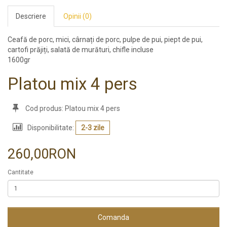
Descriere
Opinii (0)
Ceafă de porc, mici, cârnați de porc, pulpe de pui, piept de pui,
cartofi prăjiți, salată de murături, chifle incluse
1600gr
Platou mix 4 pers
Cod produs: Platou mix 4 pers
Disponibilitate:
2-3 zile
260,00RON
Cantitate
Comanda