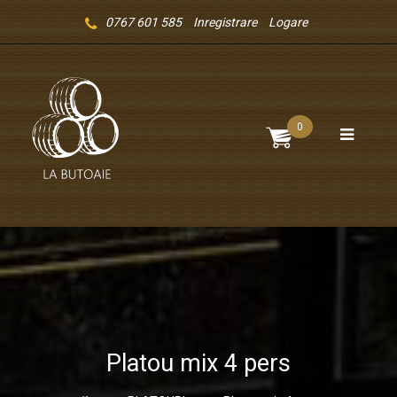
0767 601 585
Inregistrare
Logare
0
Platou mix 4 pers