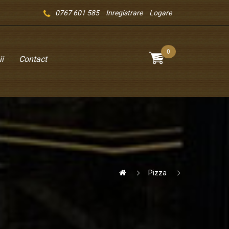
0767 601 585
Inregistrare
Logare
0
i
Contact
Pizza