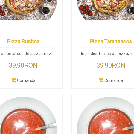
Pizza Rustica
Pizza Taraneasca
rediente: sos de pizza, moz..
Ingrediente: sos de pizza, m
39,90RON
39,90RON
Comanda
Comanda