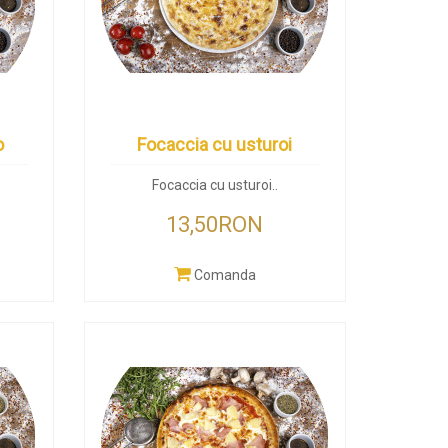
o
Focaccia cu usturoi
Focaccia cu usturoi..
13,50RON
Comanda