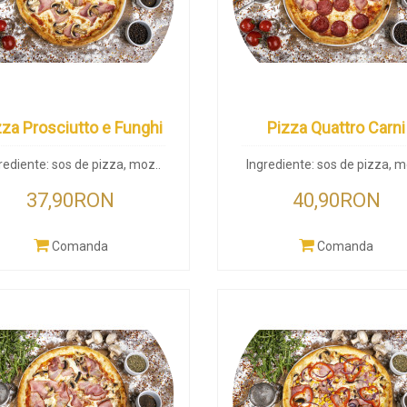
zza Prosciutto e Funghi
Pizza Quattro Carni
rediente: sos de pizza, moz..
Ingrediente: sos de pizza, m
37,90RON
40,90RON
Comanda
Comanda