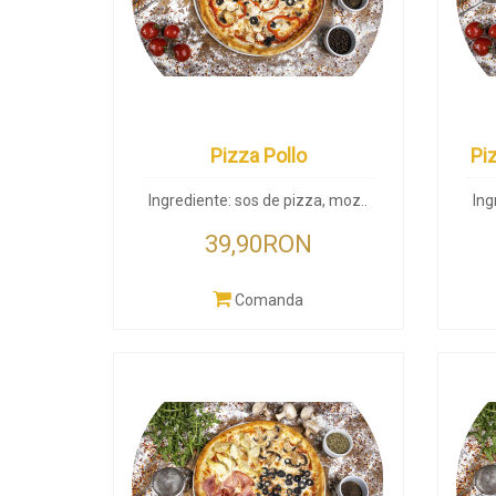
Pizza Pollo
Pi
Ingrediente: sos de pizza, moz..
Ing
39,90RON
Comanda