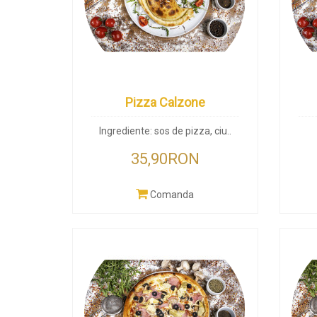
Pizza Calzone
Ingrediente: sos de pizza, ciu..
35,90RON
Comanda