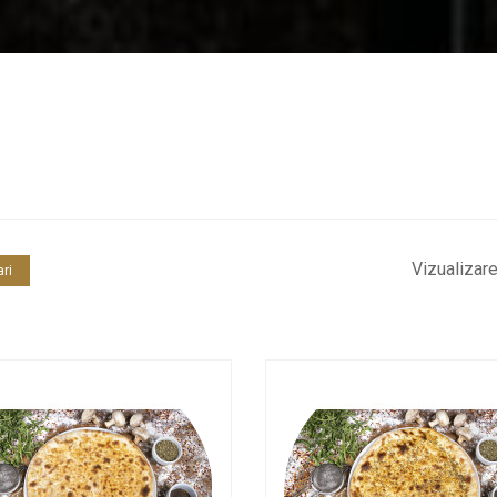
Vizualizar
ari