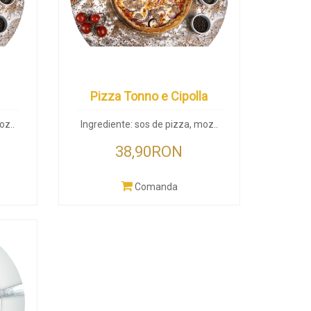
Pizza Tonno e Cipolla
oz..
Ingrediente: sos de pizza, moz..
38,90RON
Comanda