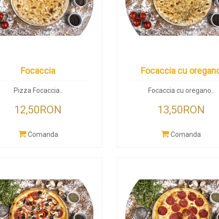
Focaccia
Focaccia cu oregan
Pizza Focaccia..
Focaccia cu oregano..
12,50RON
13,50RON
Comanda
Comanda