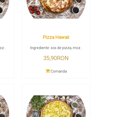
Pizza Hawaii
oz..
Ingrediente: sos de pizza, moz..
35,90RON
Comanda