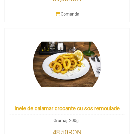
Comanda
Inele de calamar crocante cu sos remoulade
Gramaj: 200g..
48,50RON