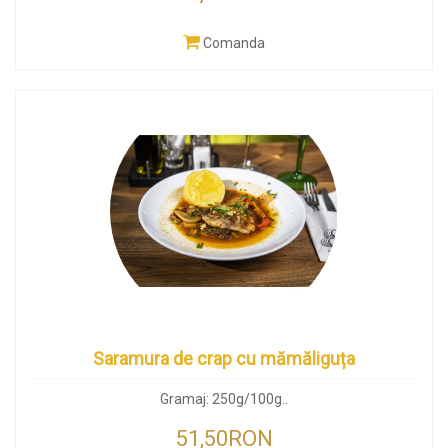
Comanda
Saramura de crap cu mămăliguța
Gramaj: 250g/100g..
51,50RON