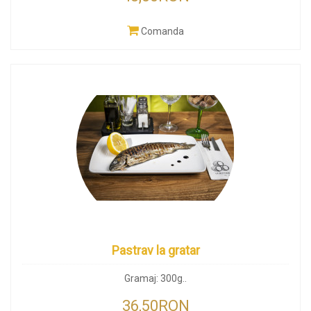
Comanda
Pastrav la gratar
Gramaj: 300g..
36,50RON