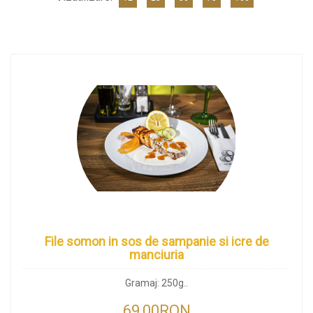
File somon in sos de sampanie si icre de
manciuria
Gramaj: 250g..
69,00RON