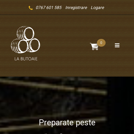
0767 601 585
Inregistrare
Logare
0
Preparate peste