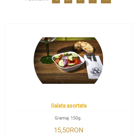
Salata asortata
Gramaj: 150g..
15,50RON