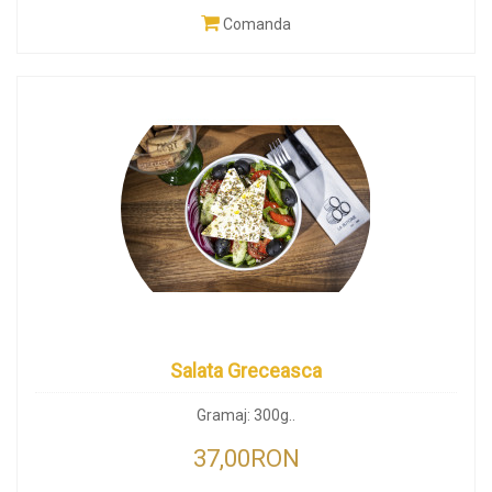
Comanda
Salata Greceasca
Gramaj: 300g..
37,00RON