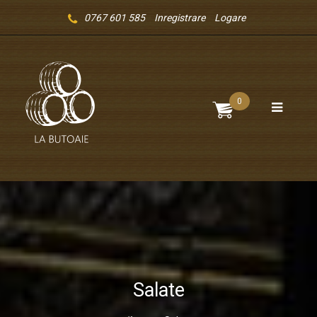
0767 601 585
Inregistrare
Logare
0
Salate