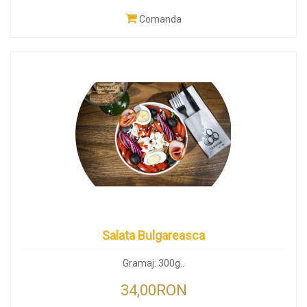
Comanda
Salata Bulgareasca
Gramaj: 300g..
34,00RON