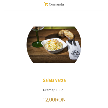
Comanda
Salata varza
Gramaj: 150g..
12,00RON