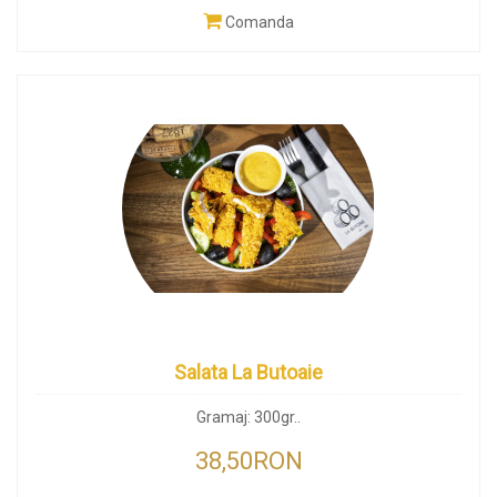
Comanda
Salata La Butoaie
Gramaj: 300gr..
38,50RON