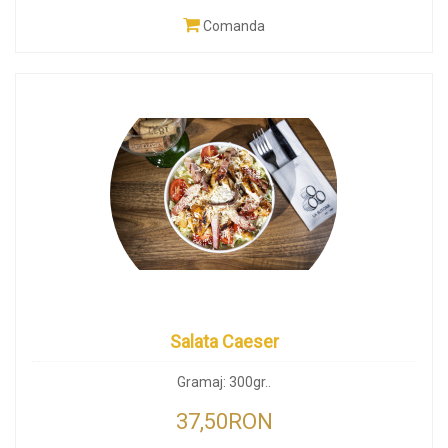
Comanda
Salata Caeser
Gramaj: 300gr..
37,50RON