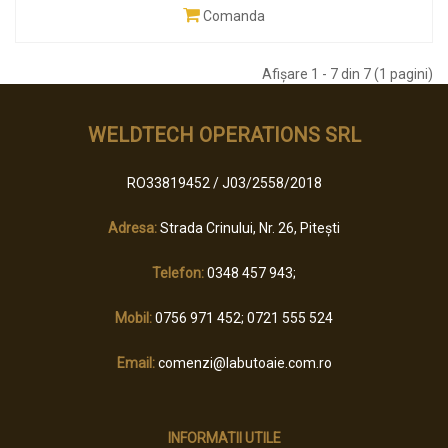
Comanda
Afişare 1 - 7 din 7 (1 pagini)
WELDTECH OPERATIONS SRL
RO33819452 / J03/2558/2018
Adresa:
Strada Crinului, Nr. 26, Pitești
Telefon:
0348 457 943;
Mobil:
0756 971 452; 0721 555 524
Email:
comenzi@labutoaie.com.ro
INFORMATII UTILE