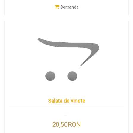
Comanda
Salata de vinete
..
20,50RON