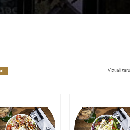
Vizualizar
ari