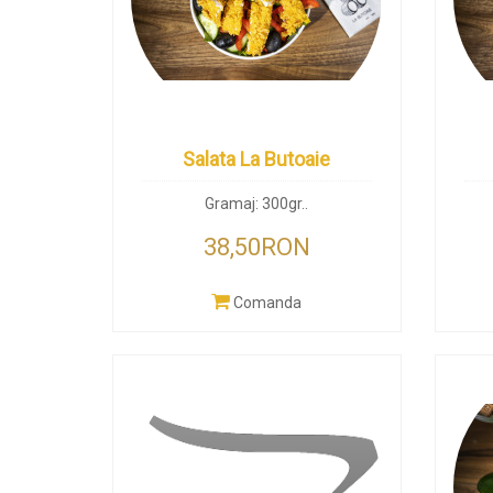
Salata La Butoaie
Gramaj: 300gr..
38,50RON
Comanda