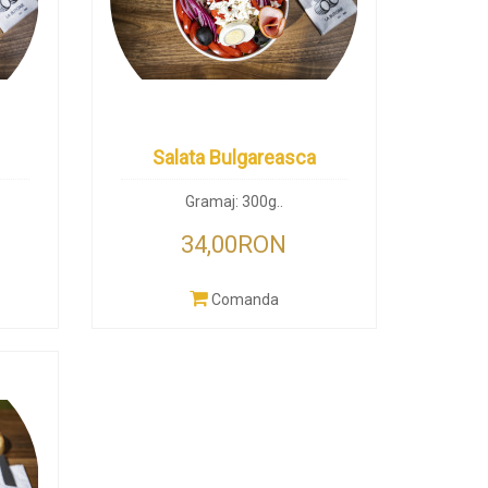
Salata Bulgareasca
Gramaj: 300g..
34,00RON
Comanda