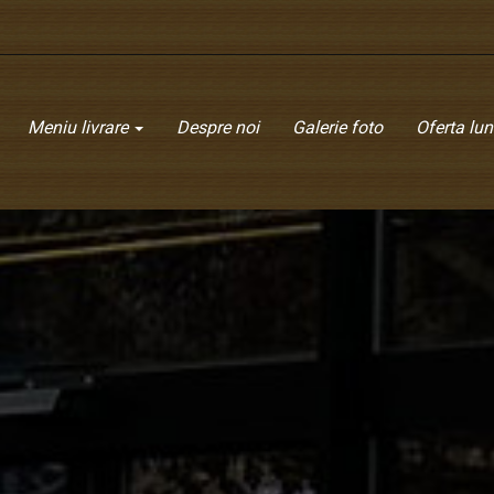
Meniu livrare
Despre noi
Galerie foto
Oferta luni