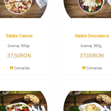
Salata Caeser
Salata Greceasca
Gramaj: 300gr..
Gramaj: 300g..
37,50RON
37,00RON
Comanda
Comanda