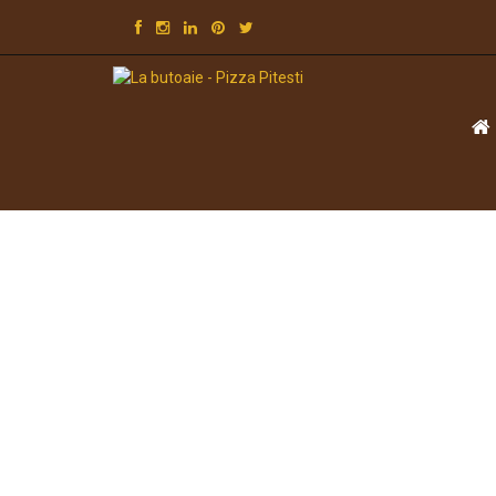
Purcari Chardonnay