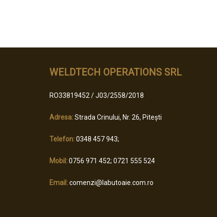
WELDTECH OPERATIONS SRL
RO33819452 / J03/2558/2018
Adresa:
Strada Crinului, Nr. 26, Pitești
Telefon:
0348 457 943;
Mobil:
0756 971 452; 0721 555 524
Email:
comenzi@labutoaie.com.ro