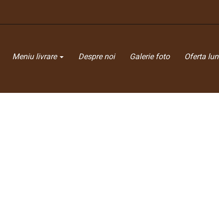
Meniu livrare
Despre noi
Galerie foto
Oferta luni