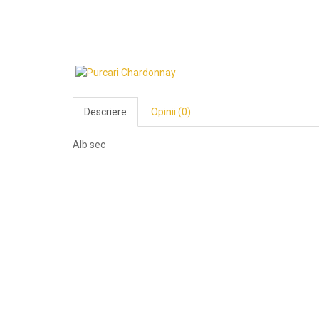
Descriere
Opinii (0)
Alb sec