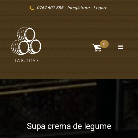
0767 601 585
Inregistrare
Logare
0
Supa crema de legume