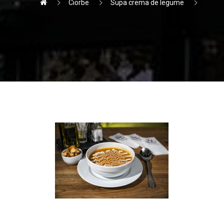
Ciorbe
Supa crema de legume