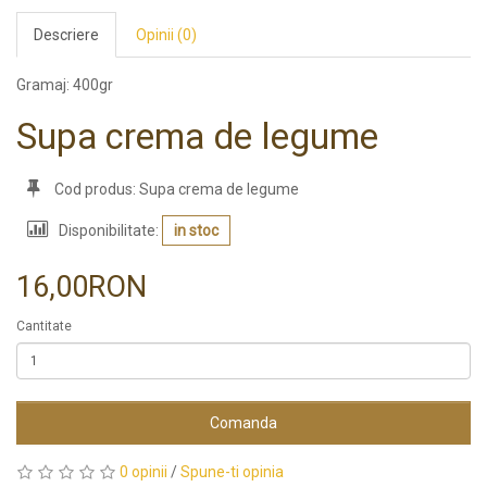
Descriere
Opinii (0)
Gramaj: 400gr
Supa crema de legume
Cod produs: Supa crema de legume
Disponibilitate:
in stoc
16,00RON
Cantitate
Comanda
0 opinii
/
Spune-ti opinia